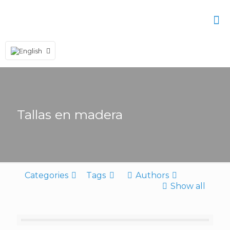
Tallas en madera
Categories
Tags
Authors
Show all